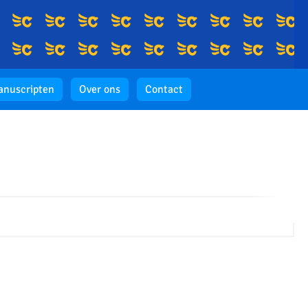
nuscripten
Over ons
Contact