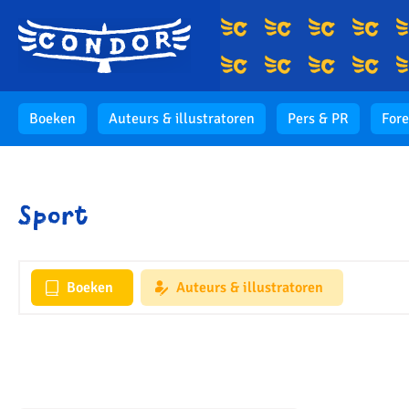
Boeken
Auteurs & illustratoren
Pers & PR
Fore
Sport
Boeken
Auteurs & illustratoren