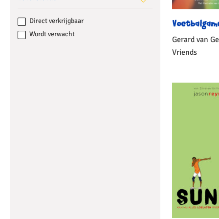
Direct verkrijgbaar
Voetbalgam
Wordt verwacht
Gerard van Ge
Vriends
Gebonden
1