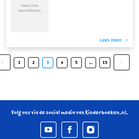
Lees meer
1
2
3
4
5
…
15
Volg ons via de social media van Kinderboeken.nl.