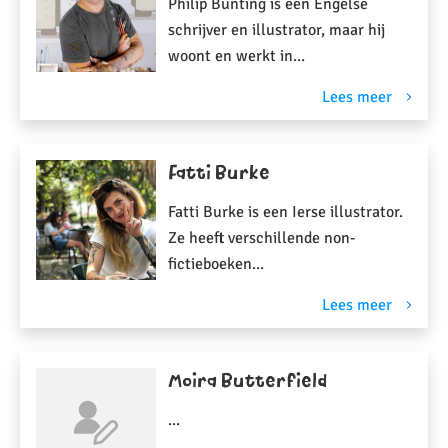
Philip Bunting is een Engelse
schrijver en illustrator, maar hij
woont en werkt in...
Lees meer
Fatti Burke
Fatti Burke is een Ierse illustrator.
Ze heeft verschillende non-
fictieboeken...
Lees meer
Moira Butterfield
...