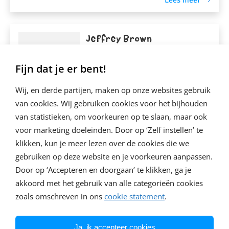
Lees meer
Jeffrey Brown
...
Fijn dat je er bent!
Wij, en derde partijen, maken op onze websites gebruik
van cookies. Wij gebruiken cookies voor het bijhouden
van statistieken, om voorkeuren op te slaan, maar ook
voor marketing doeleinden. Door op ‘Zelf instellen’ te
Lees meer
klikken, kun je meer lezen over de cookies die we
gebruiken op deze website en je voorkeuren aanpassen.
Door op ‘Accepteren en doorgaan’ te klikken, ga je
Leo Brown
akkoord met het gebruik van alle categorieën cookies
zoals omschreven in ons
cookie statement
.
...
Ja, ik accepteer cookies